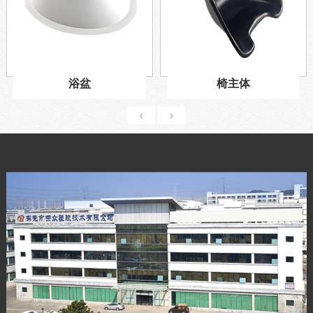
浴盆
椅主体
1
2