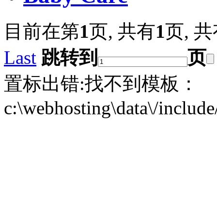
目前在第
1
页,
共有
1
页,
共
Last
跳转到
页
置标出错:找不到模板：
c:\webhosting\data\/includ